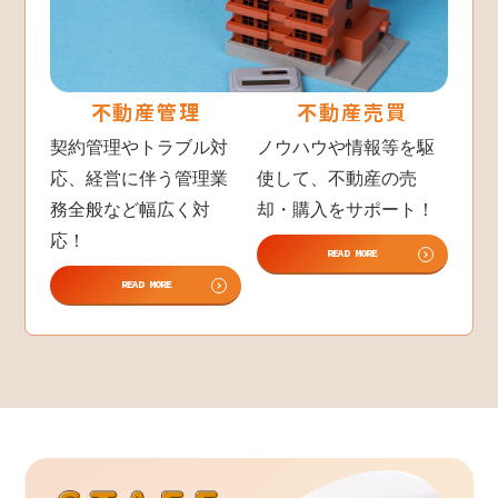
不動産管理
不動産売買
契約管理やトラブル対
ノウハウや情報等を駆
応、経営に伴う管理業
使して、不動産の売
務全般など幅広く対
却・購入をサポート！
応！
READ MORE
READ MORE