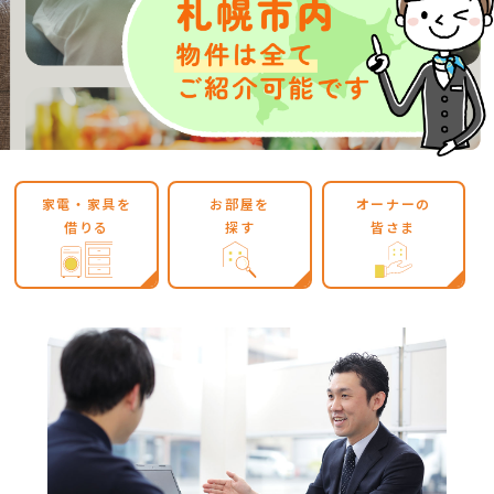
家電・家具を
お部屋を
オーナーの
借りる
探す
皆さま