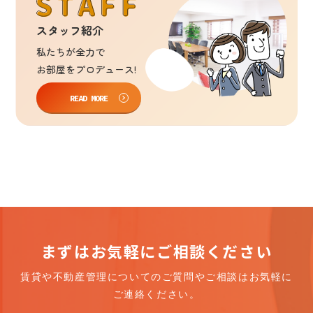
スタッフ紹介
私たち
が
全力
で
お部屋
を
プロデュース!
READ MORE
まずはお気軽にご相談ください
賃貸や不動産管理についての
ご質問やご相談はお気軽に
ご連絡ください。