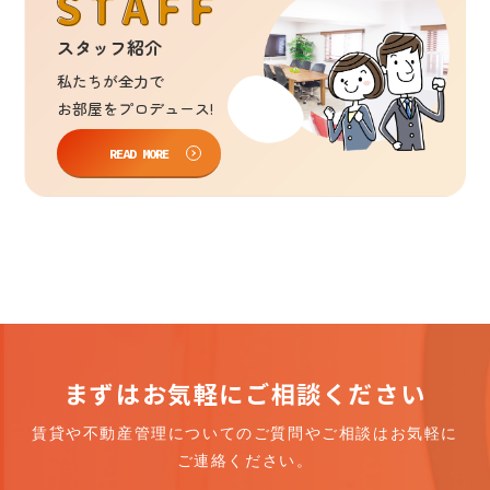
スタッフ紹介
私たち
が
全力
で
お部屋
を
プロデュース!
READ MORE
まずはお気軽にご相談ください
賃貸や不動産管理についての
ご質問やご相談はお気軽に
ご連絡ください。