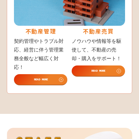
不動産管理
不動産売買
契約管理やトラブル対
ノウハウや情報等を駆
応、経営に伴う管理業
使して、不動産の売
務全般など幅広く対
却・購入をサポート！
応！
READ MORE
READ MORE