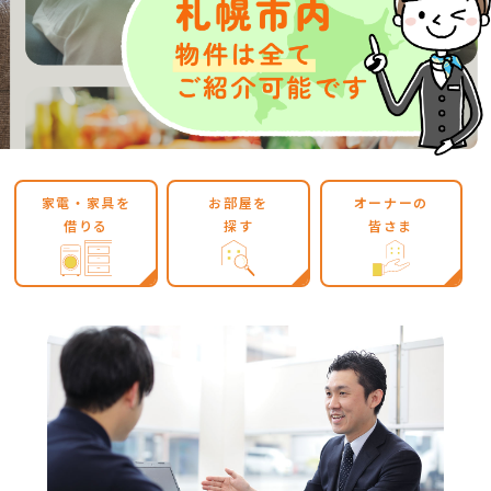
家電・家具を
お部屋を
オーナーの
借りる
探す
皆さま