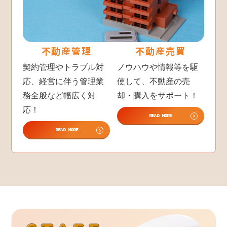
不動産管理
不動産売買
契約管理やトラブル対
ノウハウや情報等を駆
応、経営に伴う管理業
使して、不動産の売
務全般など幅広く対
却・購入をサポート！
応！
READ MORE
READ MORE