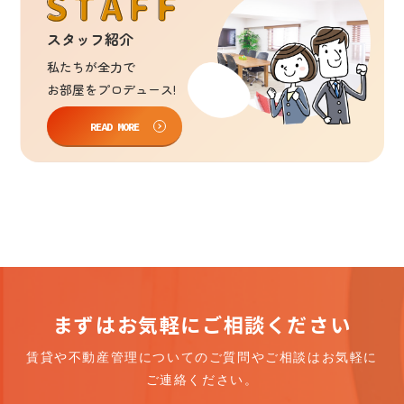
スタッフ紹介
私たち
が
全力
で
お部屋
を
プロデュース!
READ MORE
まずはお気軽にご相談ください
賃貸や不動産管理についての
ご質問やご相談はお気軽に
ご連絡ください。