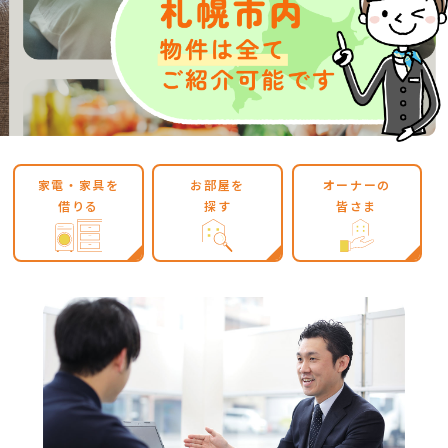
家電・家具を
お部屋を
オーナーの
借りる
探す
皆さま